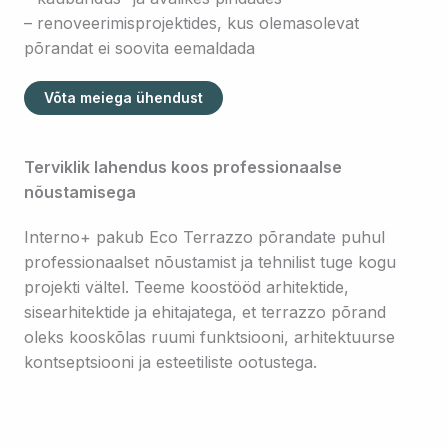
– renoveerimisprojektides, kus olemasolevat
põrandat ei soovita eemaldada
Võta meiega ühendust
Terviklik lahendus koos professionaalse
nõustamisega
Interno+ pakub Eco Terrazzo põrandate puhul
professionaalset nõustamist ja tehnilist tuge kogu
projekti vältel. Teeme koostööd arhitektide,
sisearhitektide ja ehitajatega, et terrazzo põrand
oleks kooskõlas ruumi funktsiooni, arhitektuurse
kontseptsiooni ja esteetiliste ootustega.